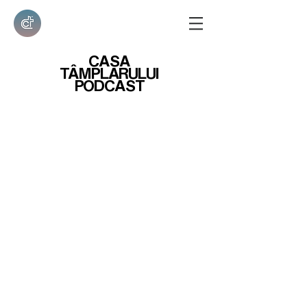
CASA
TÂMPLARULUI
PODCAST